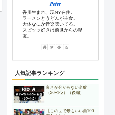
𝑷𝒆𝒕𝒆𝒓
香川生まれ、現NY在住。
ラーメンとうどんが主食。
大体なにか音楽聴いてる。
スピッツ好きは前世からの親
友。
人気記事ランキング
良さが分からない名盤
（30−1位）（後編）
【この世で最もいい曲100