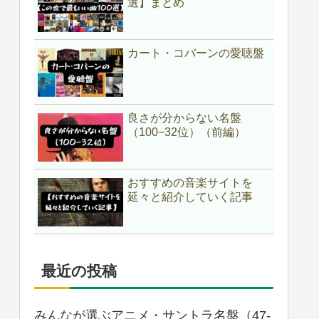
選】まとめ
カート・コバーンの愛聴盤
良さが分からない名盤
（100−32位）（前編）
おすすめの音楽サイトを
延々と紹介していく記事
最近の投稿
みんなが選ぶアニメ・サントラ名盤（47-