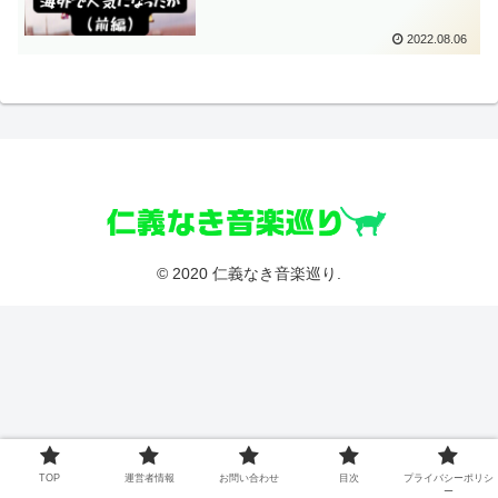
2022.08.06
© 2020 仁義なき音楽巡り.
TOP
運営者情報
お問い合わせ
目次
プライバシーポリシ
ー