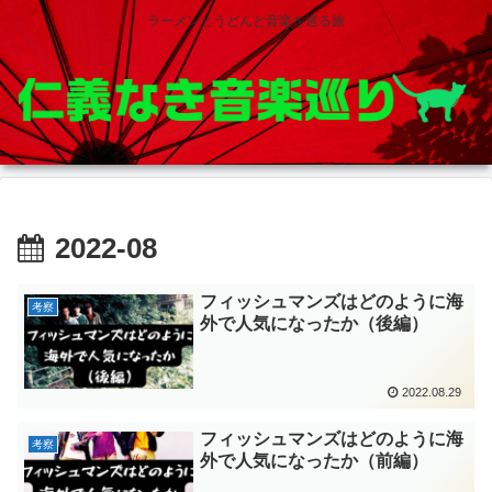
ラーメンとうどんと音楽を巡る旅
2022-08
フィッシュマンズはどのように海
考察
外で人気になったか（後編）
2022.08.29
フィッシュマンズはどのように海
考察
外で人気になったか（前編）