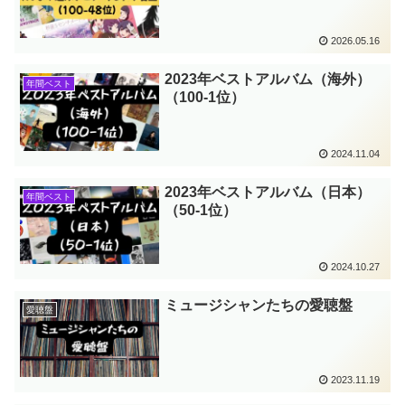
2026.05.16
2023年ベストアルバム（海外）
年間ベスト
（100-1位）
2024.11.04
2023年ベストアルバム（日本）
年間ベスト
（50-1位）
2024.10.27
ミュージシャンたちの愛聴盤
愛聴盤
2023.11.19