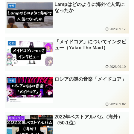
Lampはどのように海外で人気に
考察
なったか
2023.09.17
「メイドコア」についてインタビ
考察
ュー（Yakui The Maid）
2023.09.10
ロシアの謎の音楽「メイドコア」
考察
2023.09.02
2022年ベストアルバム（海外）
年間ベスト
（50-1位）