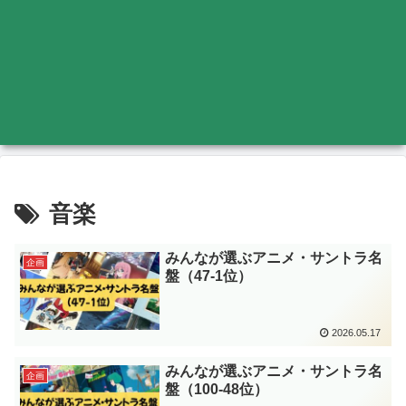
音楽
みんなが選ぶアニメ・サントラ名
企画
盤（47-1位）
2026.05.17
みんなが選ぶアニメ・サントラ名
企画
盤（100-48位）