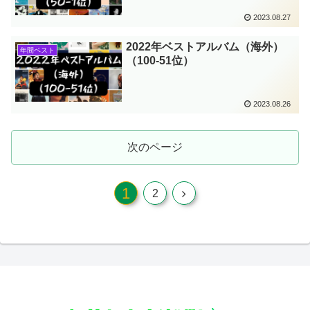
2023.08.27
2022年ベストアルバム（海外）
年間ベスト
（100-51位）
2023.08.26
次のページ
1
次
2
へ