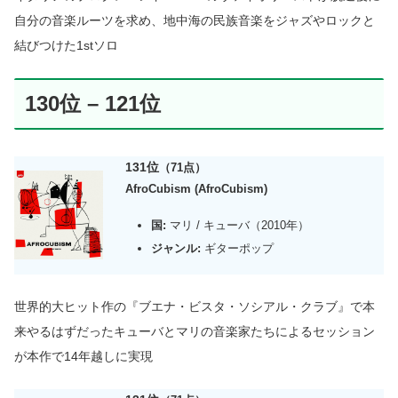
自分の音楽ルーツを求め、地中海の民族音楽をジャズやロックと
結びつけた1stソロ
130位 – 121位
131位
（71点）
AfroCubism (AfroCubism)
国:
マリ / キューバ（2010年）
ジャンル:
ギターポップ
世界的大ヒット作の『ブエナ・ビスタ・ソシアル・クラブ』
で本
来
やるはずだった
キューバとマリの音楽家たちによるセッション
が本作で14年越しに実現