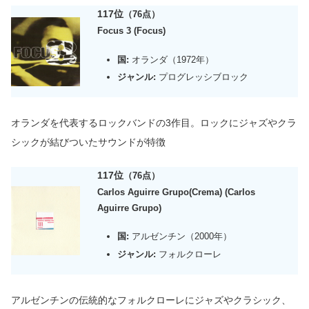
117位
（76点）
Focus 3 (Focus)
国:
オランダ（1972年）
ジャンル:
プログレッシブロック
オランダを代表するロックバンドの3作目
。ロックに
ジャズやクラ
シックが結びついたサウンドが特徴
117位
（76点）
Carlos Aguirre Grupo(Crema) (Carlos
Aguirre Grupo)
国:
アルゼンチン（2000年）
ジャンル:
フォルクローレ
アルゼンチンの伝統的なフォルクローレにジャズやクラシック、