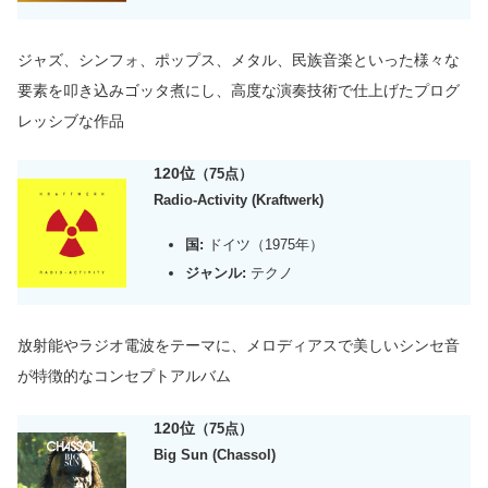
ジャズ、シンフォ、
ポップス、
メタル、民族音楽といった様々な
要素を叩き込みゴッタ煮にし、高度な演奏技術で仕上げたプログ
レッシブな作品
120位
（75点）
Radio-Activity (Kraftwerk)
国:
ドイツ（1975年）
ジャンル:
テクノ
放射能やラジオ電波をテーマに、メロディアスで美しいシンセ音
が特徴的なコンセプトアルバム
120位
（75点）
Big Sun (Chassol)