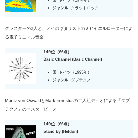
国:
ドイツ（1974年）
ジャンル:
クラウトロック
クラスターの2人と、ノイのギタリストのミヒャエルローター
によ
る電子ミニマル音楽
149位
（66点）
Basic Channel (Basic Channel)
国:
ドイツ（1995年）
ジャンル:
ダブテクノ
Moritz von OswaldとMark Ernestusの二人組デュオによる「ダブ
テクノ」のマスターピース
149位
（66点）
Stand By (Heldon)