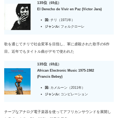
135位
（69点）
El Derecho de Vivir en Paz (Victor Jara)
国:
チリ（1971年）
ジャンル:
フォルクローレ
歌を通じてチリで社会変革を目指し、軍に虐殺された歌手の6作
目。近年でもタイトル曲
がデモ
で使われた
135位
（69点）
African Electronic Music 1975-1982
(Francis Bebey)
国:
カメルーン（2011年）
ジャンル:
コンピレーション
チープなアナログ電子楽器を使ってアフリカンサウンドを展開し