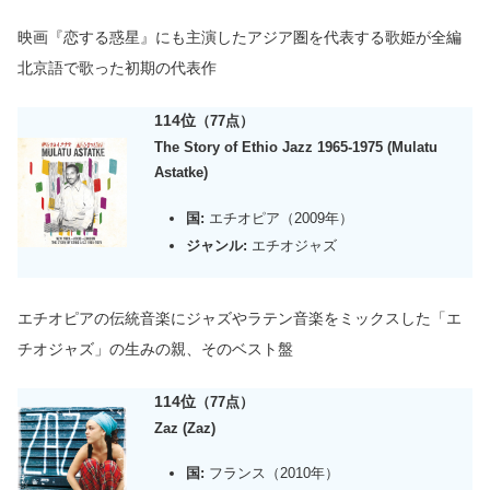
映画『恋する惑星』にも主演したアジア圏を代表する歌姫が全編
北京語で歌った初期の代表作
114位
（77点）
The Story of Ethio Jazz 1965-1975 (Mulatu
Astatke)
国:
エチオピア（2009年）
ジャンル:
エチオジャズ
エチオピアの伝統音楽にジャズやラテン音楽をミックスした「エ
チオジャズ」の生みの親、そのベスト盤
114位
（77点）
Zaz (Zaz)
国:
フランス（2010年）