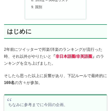
103位 – 306位リスト
国別
はじめに
2年前にツイッターで邦楽/洋楽のランキングが流行った
時、それ以外がやりたいと
「
非日本語圏/非英語圏
」
のラ
ンキングを立ち上げました。
そしたら思った以上に反響があり、下記ルールで最終的に
169名
の方々が参加。
ちなみに参考までに今回の企画、