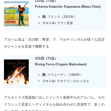
131位
（71点）
Próxima Estación: Esperanza (Manu Chao)
国:
フランス（2001年）
ジャンル:
ラテン音楽
アルバム名は
「次の駅：希望」で、マルチリンガルが様々な言語
やジャンルを音楽で横断する
131位
（71点）
Rising Force (Yngwie Malmsteen)
国:
スウェーデン（1984年）
ジャンル:
ネオクラシカルメタル
アルカトラズ脱退後に出したインスト楽曲中心のアルバム。
その
クラシック音楽とヘヴィメタルを組み合わせた音楽性で、多くの