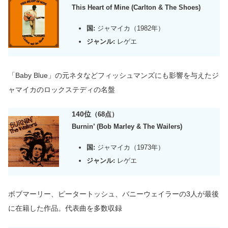
This Heart of Mine (Carlton & The Shoes)
国:
ジャマイカ（1982年）
ジャンル:
レゲエ
「Baby Blue」の元ネタなどフィッシュマンズにも影響を与えたジ
ャマイカのロックステディの名盤
140位
（68点）
Burnin’ (Bob Marley & The Wailers)
国:
ジャマイカ（1973年）
ジャンル:
レゲエ
ボブマーリー、ピータートッシュ、バニーウェイラーの3人が最後
に在籍した作品
。
代表曲を多数収録