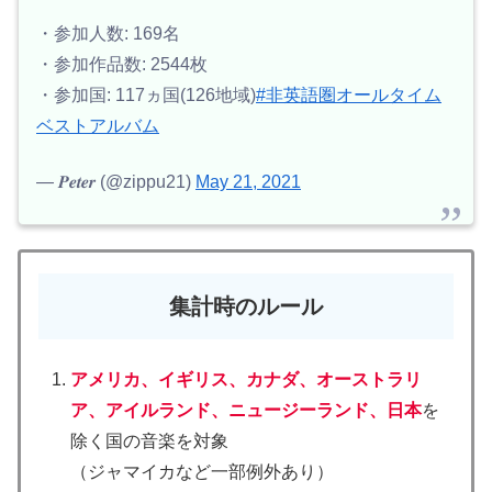
・参加人数: 169名
・参加作品数: 2544枚
・参加国: 117ヵ国(126地域)
#非英語圏オールタイム
ベストアルバム
— 𝑷𝒆𝒕𝒆𝒓 (@zippu21)
May 21, 2021
集計時のルール
アメリカ、イギリス、カナダ、オーストラリ
ア、アイルランド、ニュージーランド、日本
を
除く国の音楽を対象
（ジャマイカなど一部例外あり）