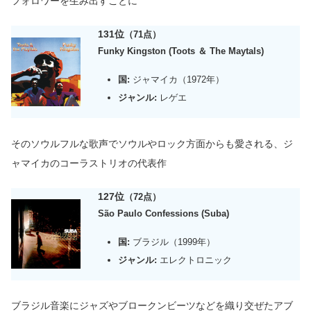
フォロワーを生み出すことに
131位
（71点）
Funky Kingston (Toots ＆ The Maytals)
国:
ジャマイカ（1972年）
ジャンル:
レゲエ
そのソウルフルな歌声でソウルやロック方面からも愛される、ジ
ャマイカのコーラストリオの代表作
127位
（72点）
São Paulo Confessions (Suba)
国:
ブラジル（1999年）
ジャンル:
エレクトロニック
ブラジル音楽にジャズやブロークンビーツなどを織り交ぜたアブ