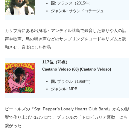
国:
フランス（2015年）
ジャンル:
サウンドコラージュ
カリブ海にある出身地・
アンティル諸島で録音した祭りや人の話
声や歌声、鳥の鳴き声などのサンプリングをコードやリズムと調
和させ、音楽にした作品
117位
（76点）
Caetano Veloso (68) (Caetano Veloso)
国:
ブラジル（1968年）
ジャンル:
MPB
ビートルズの『Sgt. Pepper’s Lonely Hearts Club Band』からの影
響で作り上げた1stソロで、ブラジルの「トロピカリア運動」にも
繋がった