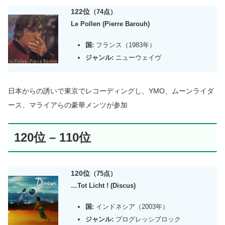
122位
（74点）
Le Pollen (Pierre Barouh)
国:
フランス（1983年）
ジャンル:
ニューウェイヴ
日本からの誘いで東京でレコーディングし、YMO、ムーンライダ
ース、マライアらの豪華メンツが参加
120位 – 110位
120位
（75点）
…
Tot Licht ! (Discus)
国:
インドネシア（2003年）
ジャンル:
プログレッシブロック