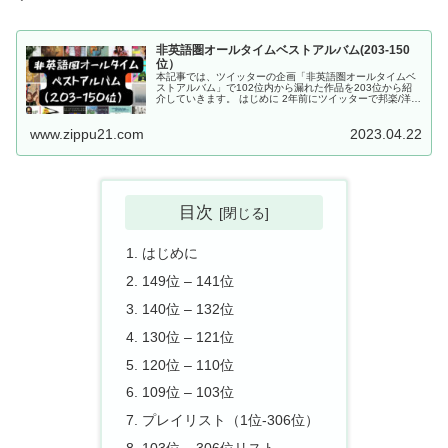
非英語圏オールタイムベストアルバム(203-150
位）
本記事では、ツイッターの企画「非英語圏オールタイムベ
ストアルバム」で102位内から漏れた作品を203位から紹
介していきます。 はじめに 2年前にツイッターで邦楽/洋楽
のランキングが流行った時、それ以外がやりたいと「非日
本語圏/非英語圏」のラ...
www.zippu21.com
2023.04.22
目次
はじめに
149位 – 141位
140位 – 132位
130位 – 121位
120位 – 110位
109位 – 103位
プレイリスト（1位-306位）