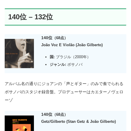
140位 – 132位
140位
（68点）
João Voz E Violão (João Gilberto)
国:
ブラジル（2000年）
ジャンル:
ボサノバ
アルバム名の通りにジョアンの「声とギター」のみで奏でられる
ボサノバのスタジオ録音盤。プロデューサーはカエターノヴェロ
ーゾ
140位
（68点）
Getz/Gilberto (Stan Getz & João Gilberto)