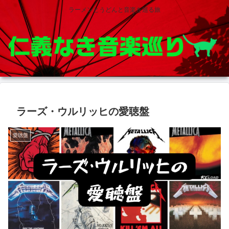
ラーメンとうどんと音楽を巡る旅
ラーズ・ウルリッヒの愛聴盤
愛聴盤