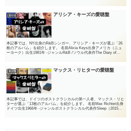
ズギター（ボーカル）代表作FANTAS...
アリシア・キーズの愛聴盤
愛聴盤
本記事では、NY出身のR&Bシンガー、アリシア・キーズが選ぶ「26
枚のアルバム」を紹介します。 名前Alicia Keys出身アメリカ（ニュ
ーヨーク）出生1981年 -ジャンルR&B /ソウル代表作The Diary of
Alicia K...
マックス・リヒターの愛聴盤
愛聴盤
本記事では、ドイツのポストクラシカルの第一人者、マックス・リヒ
ターが選ぶ「13枚のアルバム」を紹介します。 名前Max Richter出身
ドイツ出生1966年 -ジャンルポストクラシカル代表作Sleep（2015
年） Tm. 2021. M...