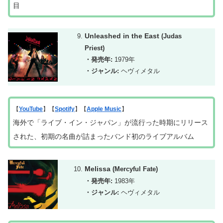
目
Unleashed in the East
(Judas
Priest)
・発売年:
1979年
・ジャンル:
ヘヴィメタル
【
YouTube
】【
Spotify
】【
Apple Music
】
海外で「ライブ・イン・ジャパン」が流行った時期にリリース
された、初期の名曲が詰まったバンド初のライブアルバム
Melissa
(Mercyful Fate)
・発売年:
1983年
・ジャンル:
ヘヴィメタル