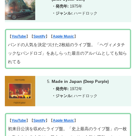
・発売年:
1975年
・ジャンル:
ハードロック
【
YouTube
】【
Spotify
】【
Apple Music
】
バンドの人気を決定づけた2枚組のライブ盤。「ヘヴィメタチ
ックなバンドロゴ」をあしらった最古のアルバムとしても知ら
れてる
Made in Japan
(Deep Purple)
・発売年:
1972年
・ジャンル:
ハードロック
【
YouTube
】【
Spotify
】【
Apple Music
】
初来日公演を収めたライブ盤。「史上最高のライブ盤」の一枚