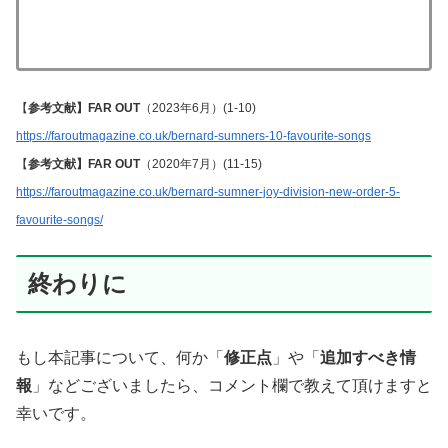
【
参考文献】FAR OUT
（2023年6月）(1-10)
https://faroutmagazine.co.uk/bernard-sumners-10-favourite-songs
【
参考文献】FAR OUT
（2020年7月）(11-15)
https://faroutmagazine.co.uk/bernard-sumner-joy-division-new-order-5-
favourite-songs/
終わりに
もし本記事について、何か「
修正点
」や「
追加すべき情
報
」などございましたら、コメント欄で教えて頂けますと
幸いです。