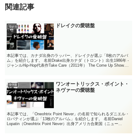
関連記事
ドレイクの愛聴盤
愛聴盤
本記事では、カナダ出身のラッパー、ドレイクが選ぶ「8枚のアルバ
ム」を紹介します。 名前Drake出身カナダ（トロント）出生1986年 -
ジャンルHip-Hop代表作Take Care（2011年） The Come Up Show.
201...
ワンオートリックス・ポイント・
愛聴盤
ネヴァーの愛聴盤
本記事では、「Oneohtrix Point Never」の名前で知られるダニエル・
ロパティンが選ぶ「13枚のアルバム」を紹介します。 名前Daniel
Lopatin（Oneohtrix Point Never）出身アメリカ合衆国（ニュー...