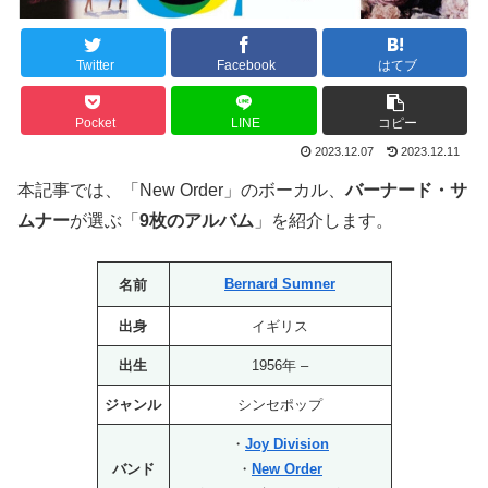
Twitter
Facebook
はてブ
Pocket
LINE
コピー
2023.12.07
2023.12.11
本記事では、「New Order」のボーカル、
バーナード・サ
ムナー
が選ぶ「
9枚のアルバム
」を紹介します。
Bernard Sumner
名前
出身
イギリス
出生
1956年 –
ジャンル
シンセポップ
・
Joy Division
バンド
・
New Order