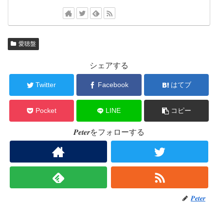
愛聴盤
シェアする
Twitter
Facebook
はてブ
Pocket
LINE
コピー
𝑷𝒆𝒕𝒆𝒓をフォローする
𝑷𝒆𝒕𝒆𝒓