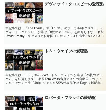
デヴィッド・クロスビーの愛聴盤
愛聴盤
本記事では、「The Byrds」や「CSNY」のボーカル/ギタリスト、デ
ヴィッド・クロスビーが選ぶ「8枚のアルバム」を紹介します。 名前
David Crosby出身アメリカ合衆国（ロサンゼルス）出生1941-2023年
ジャンルフォークロッ...
トム・ウェイツの愛聴盤
愛聴盤
本記事では、アメリカのSSW、トム・ウェイツが選ぶ「28枚のアル
バム」を紹介します。 名前Tom Waits出身アメリカ合衆国（カリフ
ォルニア州）出生1949年 -ジャンルSSW代表作Rain Dogs（1985年）
Andreas Leh...
ロバータ・フラックの愛聴盤
愛聴盤