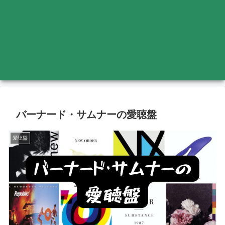
バーナード・サムナーの愛聴盤
愛聴盤