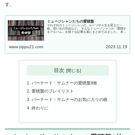
す。
ミュージシャンたちの愛聴盤
それぞれのミュージシャンの、ルーツや人生を変えた一
枚、思い出の作品など。 そんなミュージシャンが「愛聴す
るアルバム」を様々な記事を基にまとめてみました。 本記
事が、自分の好きなミュージシャンが普段どんな音楽を聴
き、そしてどんな音楽がルーツに...
www.zippu21.com
2023.11.19
目次
バーナード・サムナーの愛聴盤9枚
愛聴盤のプレイリスト
バーナード・サムナーのお気に入りの曲
終わりに