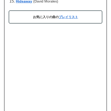
Hideaway
(David Morales)
お気に入りの曲の
プレイリスト