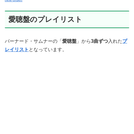
new-order/
愛聴盤のプレイリスト
バーナード・サムナーの「
愛聴盤
」から
3曲ずつ
入れた
プ
レイリスト
となっています。