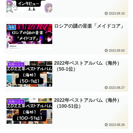
2023.09.10
ロシアの謎の音楽「メイドコア」
考察
2023.09.02
2022年ベストアルバム（海外）
年間ベスト
（50-1位）
2023.08.27
2022年ベストアルバム（海外）
年間ベスト
（100-51位）
2023.08.26