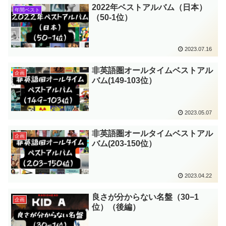
2022年ベストアルバム（日本）
年間ベスト
（50-1位）
2023.07.16
非英語圏オールタイムベストアル
企画
バム(149-103位）
2023.05.07
非英語圏オールタイムベストアル
企画
バム(203-150位）
2023.04.22
良さが分からない名盤（30−1
企画
位）（後編）