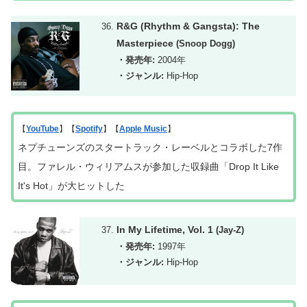
R&G (Rhythm & Gangsta): The
Masterpiece
(Snoop Dogg)
・発売年:
2004年
・ジャンル:
Hip-Hop
【
YouTube
】【
Spotify
】【
Apple Music
】
ネプチューンズのスタートラック・レーベルとコラボした7作
目。ファレル・ウィリアムスが参加した収録曲「Drop It Like
It's Hot」が大ヒットした
In My Lifetime, Vol. 1
(Jay-Z)
・発売年:
1997年
・ジャンル:
Hip-Hop