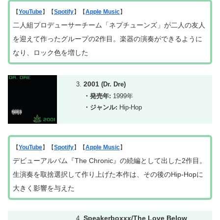
【
YouTube
】【
Spotify
】【
Apple Music
】
二人組プロデューサーチーム「ネプチューンズ」が二人の友人
を迎えて作ったグループの2作目。楽器の演奏ができるように
なり、ロック色を増した
2001
(Dr. Dre)
・発売年:
1999年
・ジャンル:
Hip-Hop
【
YouTube
】【
Spotify
】【
Apple Music
】
デビューアルバム『The Chronic』の続編として出した2作目。
生演奏を取捨選択して作り上げた本作は、その後のHip-Hopに
大きく影響を与えた
Speakerboxxx/The Love Below