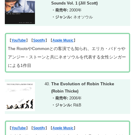
Sounds Vol. 1 (Jill Scott)
・発売年:
2000年
・ジャンル:
ネオソウル
【
YouTube
】【
Spotify
】【
Apple Music
】
The RootsやCommonとの客演でも知られ、エリカ・バドゥや
アンジー・ストーンと共にネオソウルを代表する女性シンガー
による1作目
The Evolution of Robin Thicke
(Robin Thicke)
・発売年:
2006年
・ジャンル:
R&B
【
YouTube
】【
Spotify
】【
Apple Music
】