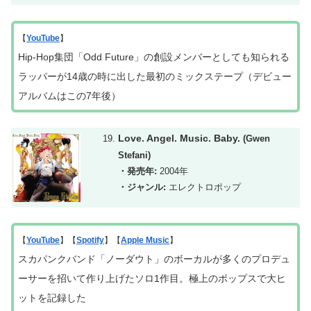
【
YouTube
】
Hip-Hop集団「Odd Future」の創設メンバーとしても知られる
ラッパーが14歳の時に出した最初のミックステープ（デビュー
アルバムはこの7年後）
Love. Angel. Music. Baby.
(Gwen
Stefani)
・発売年:
2004年
・ジャンル:
エレクトロポップ
【
YouTube
】【
Spotify
】【
Apple Music
】
スカパンクバンド「ノーダウト」のボーカルが多くのプロデュ
ーサーを招いて作り上げたソロ1作目。極上のポップスで大ヒ
ットを記録した