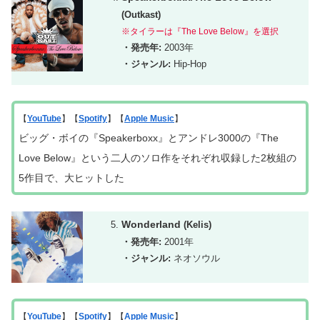
(
Outkast
)
※タイラーは『The Love Below』を選択
・発売年:
2003年
・ジャンル:
Hip-Hop
【
YouTube
】【
Spotify
】【
Apple Music
】
ビッグ・ボイの『Speakerboxx』とアンドレ3000の『The
Love Below』という二人のソロ作をそれぞれ収録した2枚組の
5作目で、大ヒットした
Wonderland
(Kelis)
・発売年:
2001年
・ジャンル:
ネオソウル
【
YouTube
】【
Spotify
】【
Apple Music
】