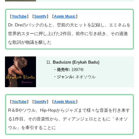
【
YouTube
】【
Spotify
】【
Apple Music
】
Dr. Dreのバックのもと、空前の大ヒットを記録し、エミネムを
世界的スターに押し上げた2作目。前作に引き続き、その過激
な歌詞が物議を醸した
Baduizm
(Erykah Badu)
・発売年:
1997年
・ジャンル:
ネオソウル
【
YouTube
】【
Spotify
】【
Apple Music
】
R＆Bやソウル、Hip-Hopからジャズまで様々な音楽を行き来す
る1作目。その音楽性から、ディアンジェロとともに「ネオソ
ウル」を牽引することに