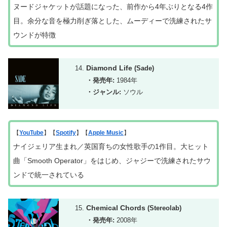
ヌードジャケットが話題になった、前作から4年ぶりとなる4作
目。余分な音を極力削ぎ落とした、ムーディーで洗練されたサ
ウンドが特徴
Diamond Life
(Sade)
・発売年:
1984年
・ジャンル:
ソウル
【
YouTube
】【
Spotify
】【
Apple Music
】
ナイジェリア生まれ／英国育ちの女性歌手の1作目。大ヒット
曲「Smooth Operator」をはじめ、ジャジーで洗練されたサウ
ンドで統一されている
Chemical Chords
(Stereolab)
・発売年:
2008年