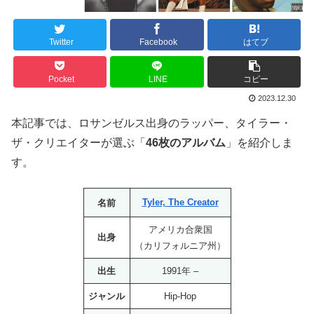
Twitter
Facebook
はてブ
Pocket
LINE
コピー
2023.12.30
本記事では、ロサンゼルス出身のラッパー、タイラー・
ザ・クリエイターが選ぶ「
46枚のアルバム
」を紹介しま
す。
Tyler, The Creator
名前
アメリカ合衆国
出身
（カリフォルニア州）
出生
1991年 –
ジャンル
Hip-Hop