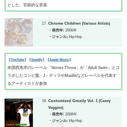
とした、官能的な音楽
Chrome Children
(Various Artists)
・発売年:
2006年
・ジャンル:
Hip-Hop
【
YouTube
】【
Spotify
】【
Apple Music
】
米国西海岸のレーベル「Stones Throw」が「Adult Swim」とコ
ラボしたコンピ盤。J・ディラやMadlibなどレーベルを代表す
るアーティストが参加
Customized Greatly Vol. 1
(Casey
Veggies)
・発売年:
2008年
・ジャンル:
Hip-Hop